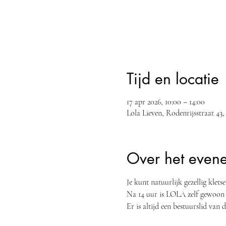
Tijd en locatie
17 apr 2026, 10:00 – 14:00
Lola Lieven, Rodenrijsstraat 4
Over het even
Je kunt natuurlijk gezellig klet
Na 14 uur is LOLA zelf gewoon 
Er is altijd een bestuurslid va