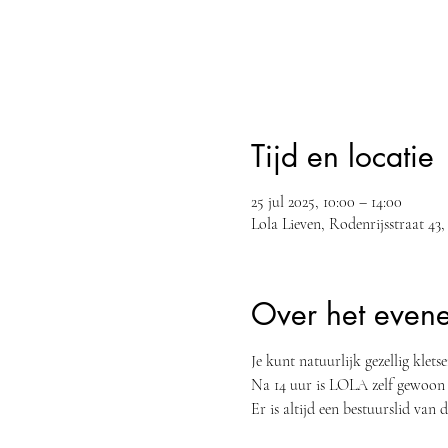
Tijd en locatie
25 jul 2025, 10:00 – 14:00
Lola Lieven, Rodenrijsstraat 4
Over het even
Je kunt natuurlijk gezellig klet
Na 14 uur is LOLA zelf gewoon 
Er is altijd een bestuurslid va