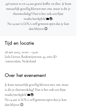
43) tussen 10 en 14 uur gratis koffie en thee. Je kunt
natuurlijk gezellig kletsen met ons, maar is dit je
thuiswerkdag? Dan is het ook een fijne
studie/werkplek!💼📚
Na 14 uur is LOLA zelf gewoon open dus je kan
dan blijven 😊
Tijd en locatie
28 nov 2025, 10:00 – 14:00
Lola Lieven, Rodenrijsstraat 43, 1062 JD
Amsterdam, Nederland
Over het evenement
Je kunt natuurlijk gezellig kletsen met ons, maar 
is dit je thuiswerkdag? Dan is het ook een fijne 
studie/werkplek!💼📚
Na 14 uur is LOLA zelf gewoon open dus je kan 
dan blijven 😊