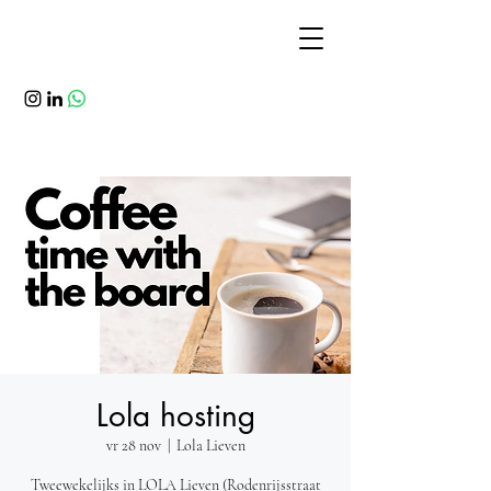
Lola hosting
vr 28 nov
  |  
Lola Lieven
Tweewekelijks in LOLA Lieven (Rodenrijsstraat