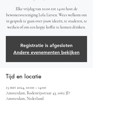
Elke vrijdag van 10:00 tot 14:00 host de
bewonersvereniging Lola Lieven. Wees welkom om
in gesprek te gaan over jouw ideeën, te studeren, te
werken of om een kopje koffie te komen drinken.
Registratie is afgesloten
Andere evenementen bekijken
Tijd en locatie
15 mrt 2024, 10:00 – 14:00
Amsterdam, Rodenrijsstraat 43, 1062 JD
Amsterdam, Nederland