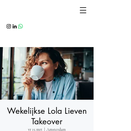
Wekelijkse Lola Lieven
Takeover
vr 15 mrt
  |  
Amsterdam