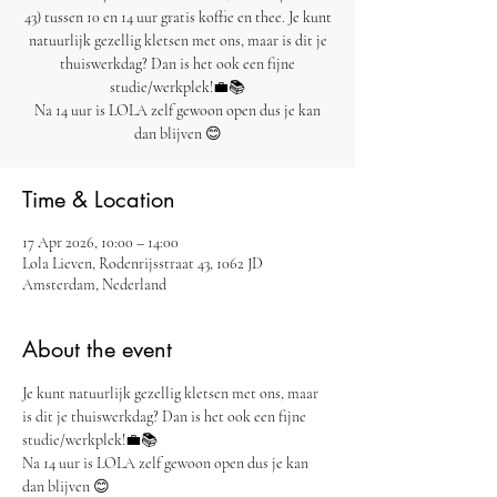
43) tussen 10 en 14 uur gratis koffie en thee. Je kunt
natuurlijk gezellig kletsen met ons, maar is dit je
thuiswerkdag? Dan is het ook een fijne
studie/werkplek!💼📚
Na 14 uur is LOLA zelf gewoon open dus je kan
dan blijven 😊
Time & Location
17 Apr 2026, 10:00 – 14:00
Lola Lieven, Rodenrijsstraat 43, 1062 JD
Amsterdam, Nederland
About the event
Je kunt natuurlijk gezellig kletsen met ons, maar 
is dit je thuiswerkdag? Dan is het ook een fijne 
studie/werkplek!💼📚
Na 14 uur is LOLA zelf gewoon open dus je kan 
dan blijven 😊