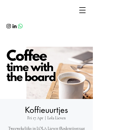
Koffieuurtjes
Fri 17 Apr
  |  
Lola Lieven
Tweewekelijks in LOLA Lieven (Rodenrijsstraat